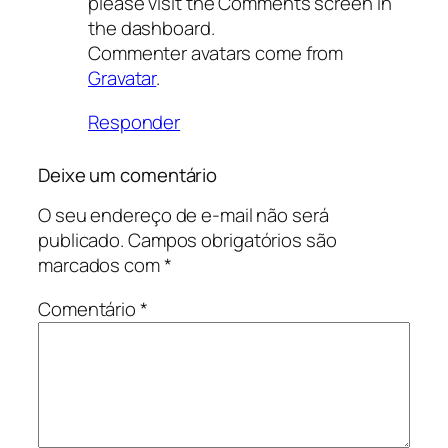
please visit the Comments screen in
the dashboard.
Commenter avatars come from
Gravatar
.
Responder
Deixe um comentário
O seu endereço de e-mail não será
publicado.
Campos obrigatórios são
marcados com
*
Comentário
*